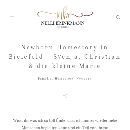
Newborn Homestory in
Startseite
Bielefeld - Svenja, Christian
& die kleine Marie
Nelli
Familie
,
Homestory
,
Newborn
Portfolio
Blog
Wisst ihr was ich so toll finde, dass ich immer wieder liebe
Menschen begleiten kann und ein Teil von ihrem