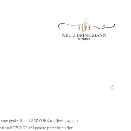
 Beine gestellt #TEAMWORK on fleek sag ich
ration BOHO GLAM passte perfekt zu der