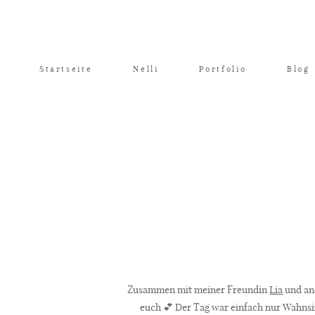
Startseite
Nelli
Portfolio
Blog
Zusammen mit meiner Freundin
Lia
und and
euch 💕 Der Tag war einfach nur Wahns