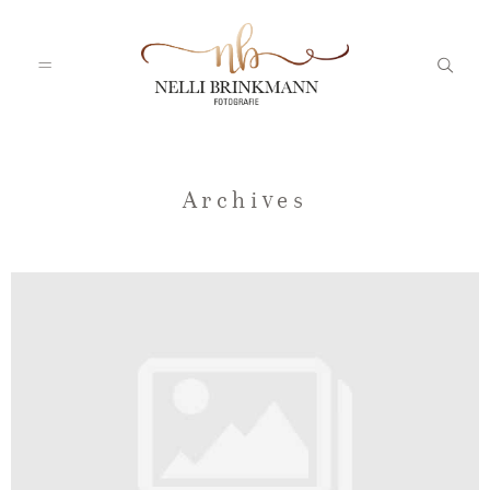
Startseite
Archives
Nelli
Portfolio
Blog