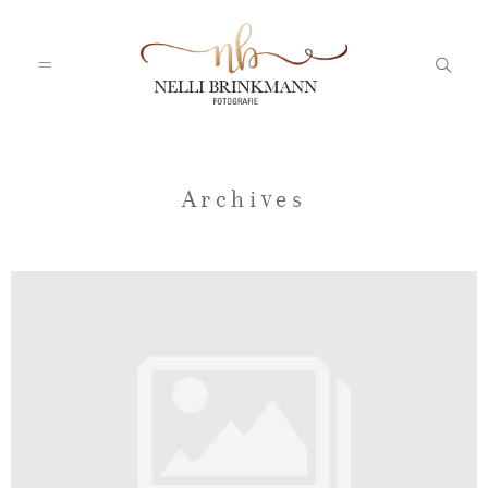
Startseite
Archives
Nelli
Portfolio
Blog