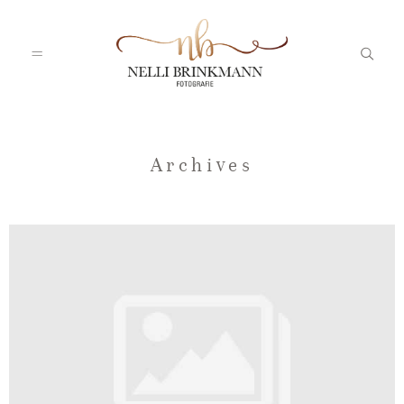
Startseite
Archives
Nelli
Portfolio
Blog