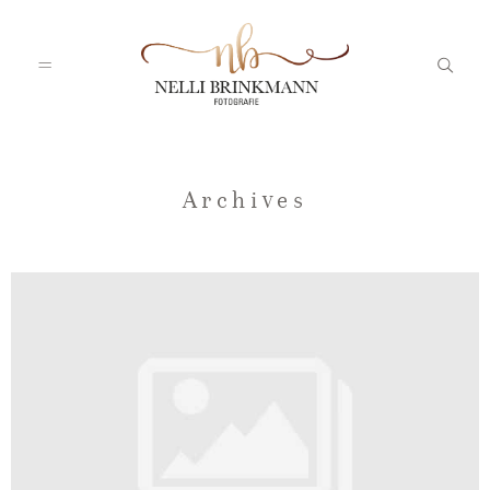
Startseite
Archives
Nelli
Portfolio
Blog