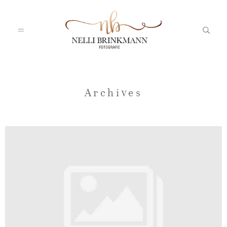
Startseite
Archives
Nelli
Portfolio
Blog