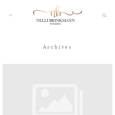
Startseite
Archives
Nelli
Portfolio
Blog