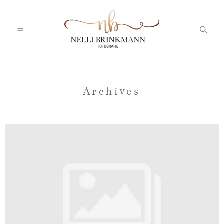
Startseite
Archives
Nelli
Portfolio
Blog