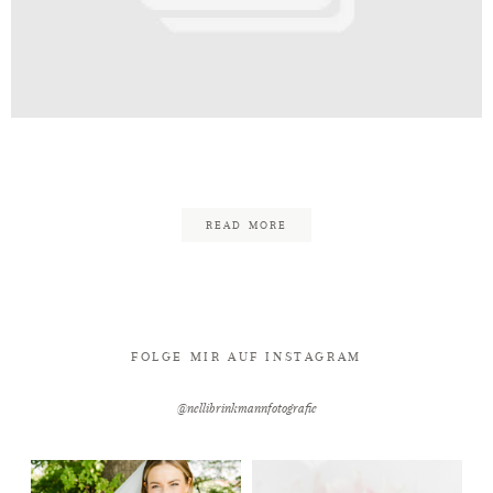
Kontakt
Nelli Brinkmann Fotografie
READ MORE
FOLGE MIR AUF INSTAGRAM
@nellibrinkmannfotografie