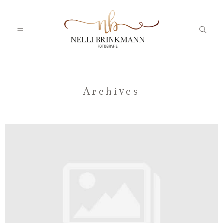
Startseite
Archives
Nelli
Portfolio
Blog