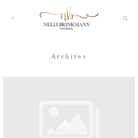
Startseite
Archives
Nelli
Portfolio
Blog