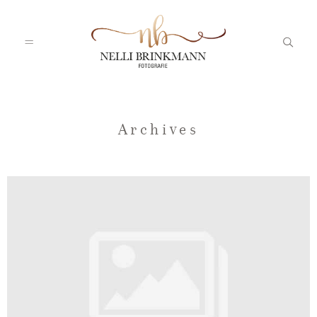
Startseite
Archives
Nelli
Portfolio
Blog