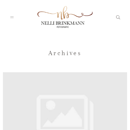
Startseite
Archives
Nelli
Portfolio
Blog