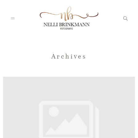
Startseite
Archives
Nelli
Portfolio
Blog