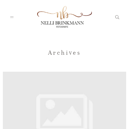
Startseite
Archives
Nelli
Portfolio
Blog