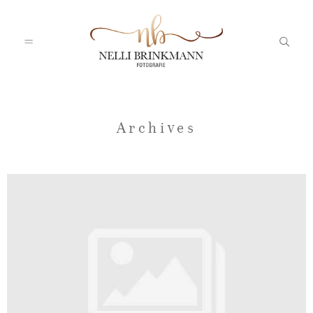
Startseite
Archives
Nelli
Portfolio
Blog