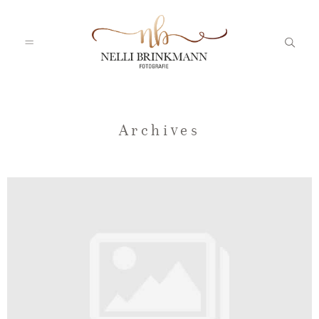
Startseite
Archives
Nelli
Portfolio
Blog