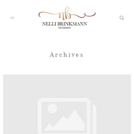
Startseite
Archives
Nelli
Portfolio
Blog