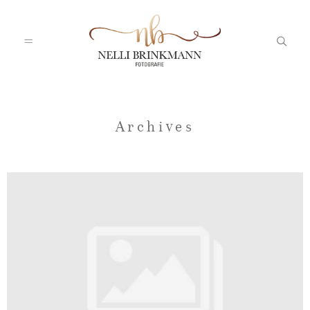
Startseite
Archives
Nelli
Portfolio
Blog