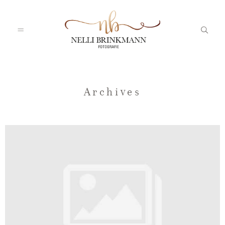
Startseite
Archives
Nelli
Portfolio
Blog