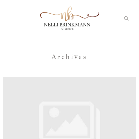
Startseite
Archives
Nelli
Portfolio
Blog