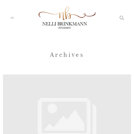
Startseite
Archives
Nelli
Portfolio
Blog