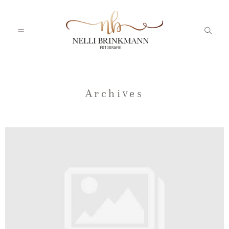
Startseite
Archives
Nelli
Portfolio
Blog