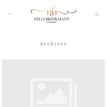
Startseite
Archives
Nelli
Portfolio
Blog