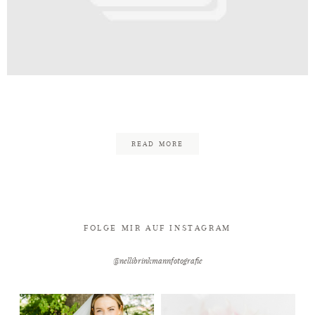
Kontakt
grafie_Fotograf_Bielefeld_Pade
READ MORE
FOLGE MIR AUF INSTAGRAM
@nellibrinkmannfotografie