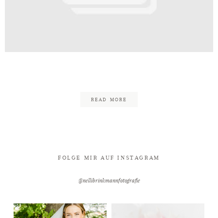
Kontakt
Brinkmann_Fotografie_Fotograf_Bi
READ MORE
FOLGE MIR AUF INSTAGRAM
@nellibrinkmannfotografie