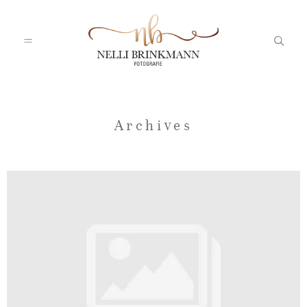
Startseite
Archives
Nelli
Portfolio
Blog