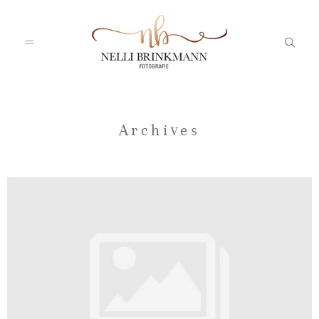
Startseite
Archives
Nelli
Portfolio
Blog