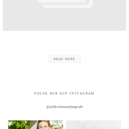
Kontakt
ann_Fotografie_Bielefeld_Shoot
READ MORE
FOLGE MIR AUF INSTAGRAM
@nellibrinkmannfotografie