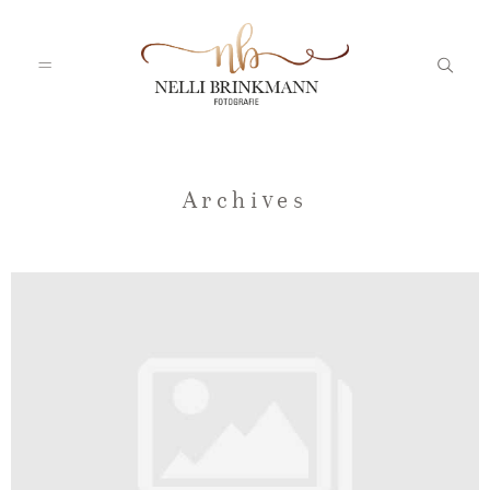
Startseite
Archives
Nelli
Portfolio
Blog