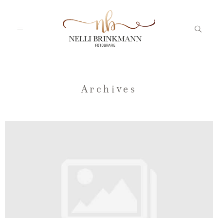
Startseite
Archives
Nelli
Portfolio
Blog