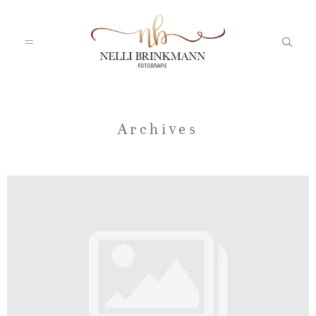
Startseite
Archives
Nelli
Portfolio
Blog