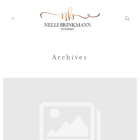
Startseite
Archives
Nelli
Portfolio
Blog