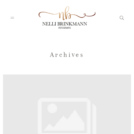
Startseite
Archives
Nelli
Portfolio
Blog