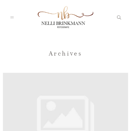
Startseite
Archives
Nelli
Portfolio
Blog