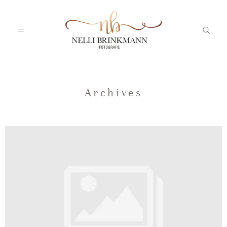
Startseite
Archives
Nelli
Portfolio
Blog