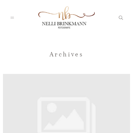
Startseite
Archives
Nelli
Portfolio
Blog