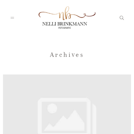
Startseite
Archives
Nelli
Portfolio
Blog