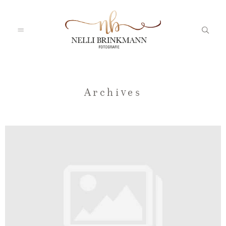
Startseite
Archives
Nelli
Portfolio
Blog