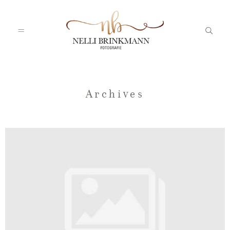
Startseite
Archives
Nelli
Portfolio
Blog