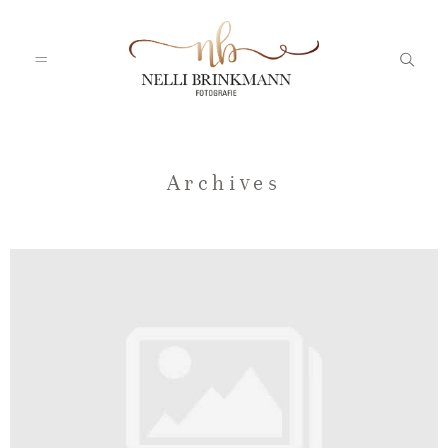
Startseite
Archives
Nelli
Portfolio
Blog