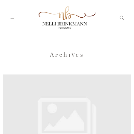
Startseite
Archives
Nelli
Portfolio
Blog