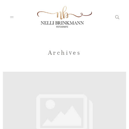
Startseite
Archives
Nelli
Portfolio
Blog