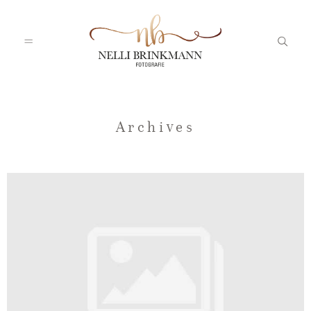
Startseite
Archives
Nelli
Portfolio
Blog