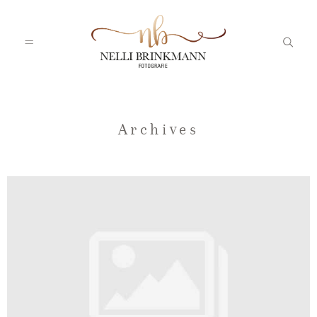
Startseite
Archives
Nelli
Portfolio
Blog