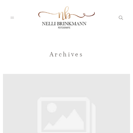
Startseite
Archives
Nelli
Portfolio
Blog