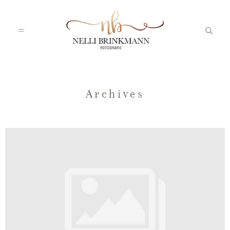
Startseite
Archives
Nelli
Portfolio
Blog