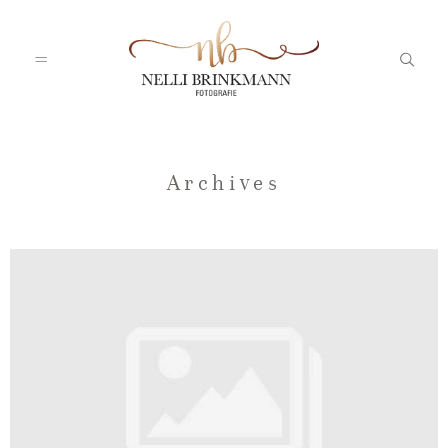
Startseite
Archives
Nelli
Portfolio
Blog