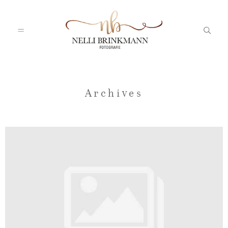
Startseite
Archives
Nelli
Portfolio
Blog