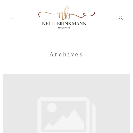
Startseite
Archives
Nelli
Portfolio
Blog