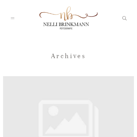
Startseite
Archives
Nelli
Portfolio
Blog