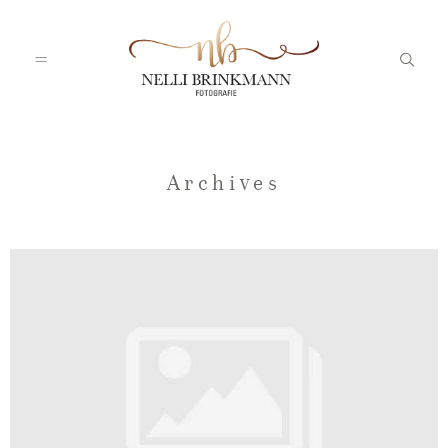
Startseite
Archives
Nelli
Portfolio
Blog