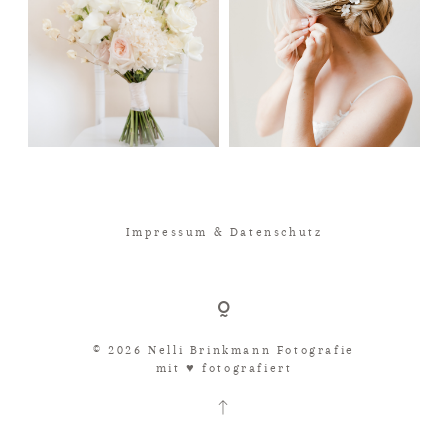
Impressum & Datenschutz
© 2026 Nelli Brinkmann Fotografie
mit ♥︎ fotografiert