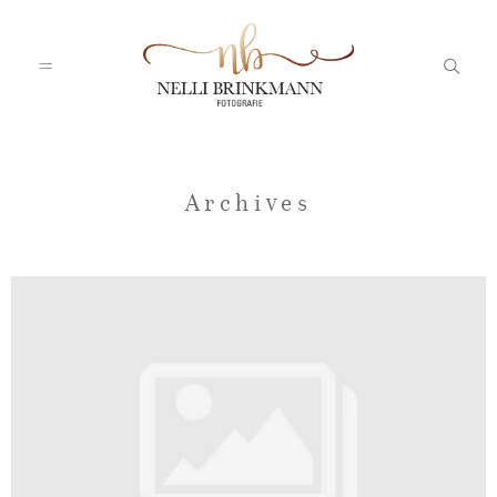
Startseite
Archives
Nelli
Portfolio
Blog